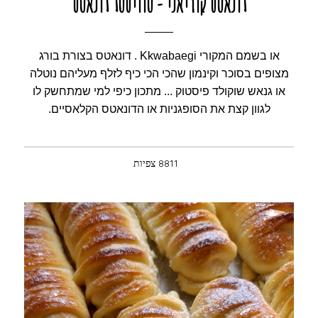
דונאטס קוריאני - טוויסטד דונאטס
או בשמם המקורי Kkwabaegi . דונאטס בצורת בורג
מצופים בסוכר וקינמון שהכי הכי כיף לזלף מעליהם נוטלה
או גנאש שוקולד פיסטוק ... מתכון כיפי למי שמתחשק לו
לגוון קצת את הסופגניות או הדונאטס הקלאסיים.
8811 צפיות