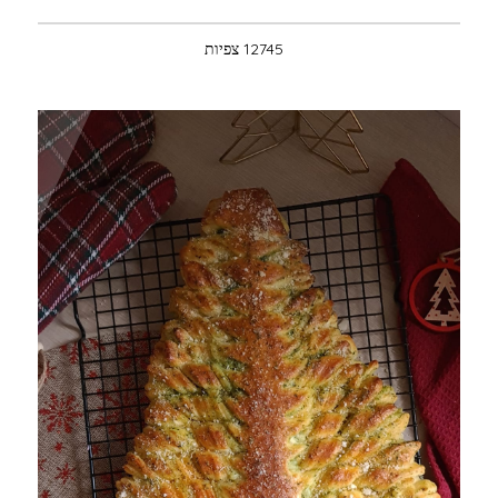
12745 צפיות