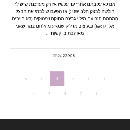
אם לא עקבתם אחרי עד עכשיו אז רק מעדכנת שיש לי
חולשה לבצק חלב יפני :) אז הפעם שילבתי את הבצק
המהמם הזה עם מילוי גבינה מתוקה וצימוקים (לא חייבים
אל תדאגו) ובעיצוב מדליק שמגיע מהלחם צמר שאני
מאוהבת בו קשות ...
22008 צפיות
5
4
3
2
1
»
«
9
8
7
6