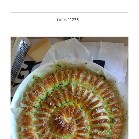
11273 צפיות