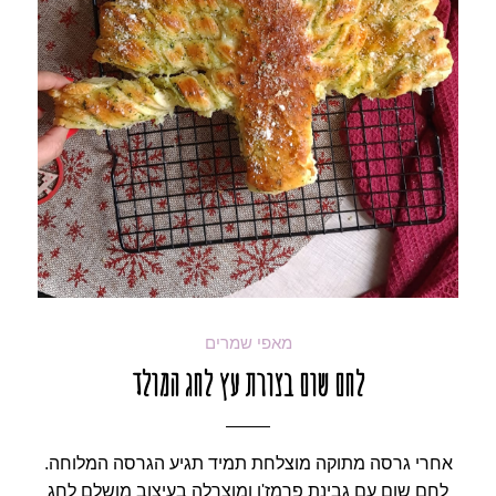
מאפי שמרים
לחם שום בצורת עץ לחג המולד
אחרי גרסה מתוקה מוצלחת תמיד תגיע הגרסה המלוחה.
לחם שום עם גבינת פרמז'ן ומוצרלה בעיצוב מושלם לחג