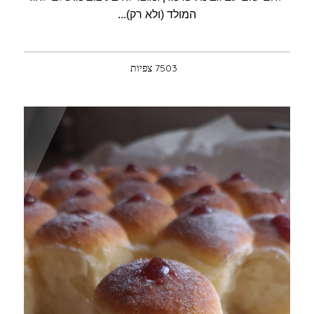
המולד (ולא רק)...
7503 צפיות