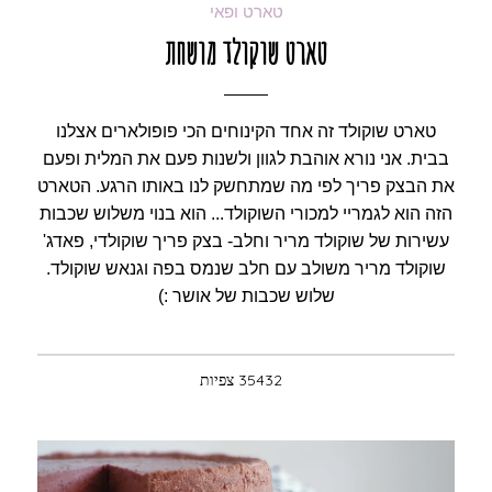
טארט ופאי
טארט שוקולד מושחת
טארט שוקולד זה אחד הקינוחים הכי פופולארים אצלנו
בבית. אני נורא אוהבת לגוון ולשנות פעם את המלית ופעם
את הבצק פריך לפי מה שמתחשק לנו באותו הרגע. הטארט
הזה הוא לגמריי למכורי השוקולד... הוא בנוי משלוש שכבות
עשירות של שוקולד מריר וחלב- בצק פריך שוקולדי, פאדג'
שוקולד מריר משולב עם חלב שנמס בפה וגנאש שוקולד.
שלוש שכבות של אושר :)
35432 צפיות