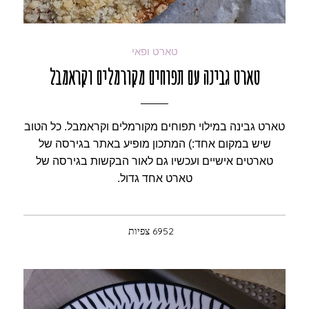
טארט ופאי
טארט גבינה עם תפוחים מקורמלים וקראמבל
טארט גבינה במילוי תפוחים מקורמלים וקראמבל. כל הטוב
שיש במקום אחד:) המתכון מופיע באתר בגירסה של
טארטים אישיים ועכשיו גם לאור הבקשות בגירסה של
טארט אחד גדול.
6952 צפיות