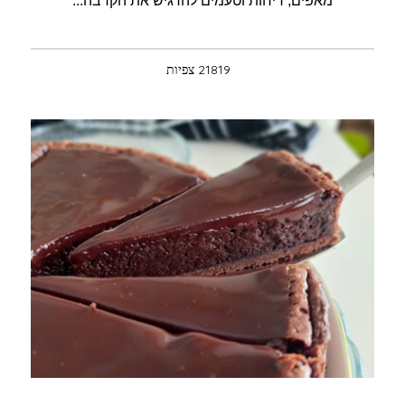
מאפים, ריחות וטעמים להרגיש את הקרבה...
21819 צפיות