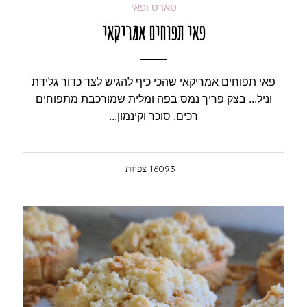
טארט ופאי
פאי תפוחים אמריקאי
פאי תפוחים אמריקאי שהכי כיף להגיש לצד כדור גלידת
וניל... בצק פריך נמס בפה ומלית שמורכבת מתפוחים
רכים, סוכר וקינמון...
16093 צפיות