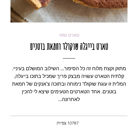
טארט ופאי
טארט בייגלה שוקולד וחמאת בוטנים
מתוק וקצת מלוח זה כל הסיפור... השילוב המושלם בעיניי.
קלתית הטארט עשויה מבצק פריך שמכיל בתוכו בייגלה,
המלית זו עוגת שוקולד נימוחה ובתוכה צ'אנקים של חמאת
בוטנים. אחד הטארטים הטעימים שיצא לי להכין
לאחרונה...
10787 צפיות