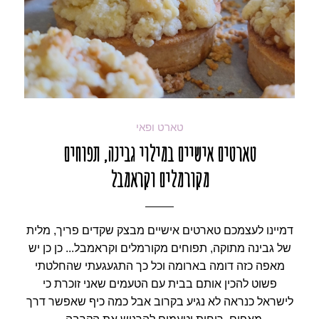
טארט ופאי
טארטים אישיים במילוי גבינה, תפוחים
מקורמלים וקראמבל
דמיינו לעצמכם טארטים אישיים מבצק שקדים פריך, מלית
של גבינה מתוקה, תפוחים מקורמלים וקראמבל... כן כן יש
מאפה כזה דומה בארומה וכל כך התגעגעתי שהחלטתי
פשוט להכין אותם בבית עם הטעמים שאני זוכרת כי
לישראל כנראה לא נגיע בקרוב אבל כמה כיף שאפשר דרך