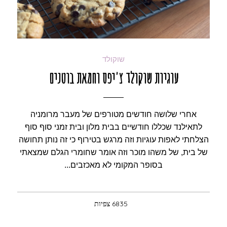
שוקולד
עוגיות שוקולד צ'יפס וחמאת בוטנים
אחרי שלושה חודשים מטורפים של מעבר מרומניה
לתאילנד שכללו חודשיים בבית מלון ובית זמני סוף סוף
הצלחתי לאפות עוגיות וזה מרגש בטירוף כי זה נותן תחושה
של בית, של משהו מוכר וזה אומר שחומרי הגלם שמצאתי
בסופר המקומי לא מאכזבים...
6835 צפיות