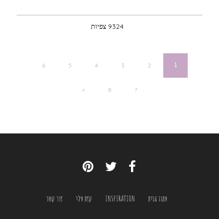
9324 צפיות
6
5
4
3
2
1
«
8
7
עמוד הבית
INSPIRATION
קצת עלי
צור קשר