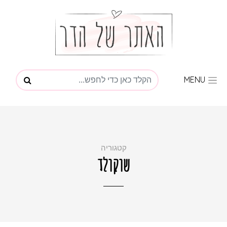
MENU
קטגוריה
שוקולד