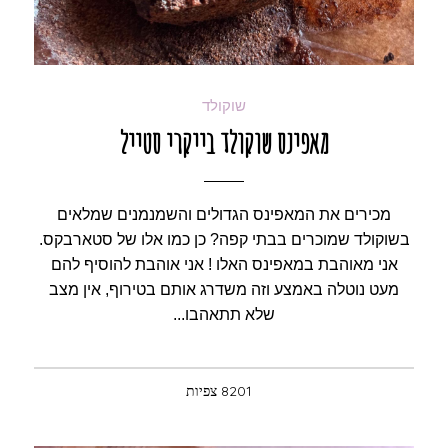
שוקולד
מאפינס שוקולד בייקרי סטייל
מכירים את המאפינס הגדולים והשמנמנים שמלאים
בשוקולד שמוכרים בבתי קפה? כן כמו אלו של סטארבקס.
אני מאוהבת במאפינס האלו ! אני אוהבת להוסיף להם
מעט נוטלה באמצע וזה משדרג אותם בטירוף, אין מצב
שלא תתאהבו...
8201 צפיות