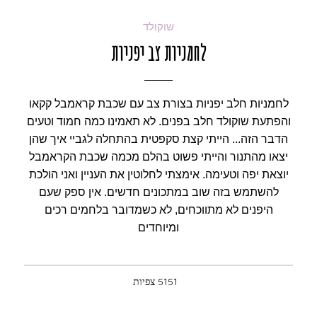
שוקולד
לחמניות צב יפניות
לחמניות חלב יפניות בצורת צב עם שכבת קראמבל קקאו
והפתעת שוקולד חלב בפנים. לא תאמינו כמה חמוד וטעים
הדבר הזה... הייתי קצת סקפטית בהתחלה לגביי איך שהן
יצאו מהתנור והייתי פשוט בהלם מכמה שכבת הקראמבל
יוצאת יפה וטעימה. אימצתי לחלוטין את העניין ואני הולכת
להשתמש בזה שוב במתכונים חדשים. אין ספק שעם
היפנים לא מתווכחים, לא כשמדובר בלחמים רכים
ומיוחדים
5151 צפיות