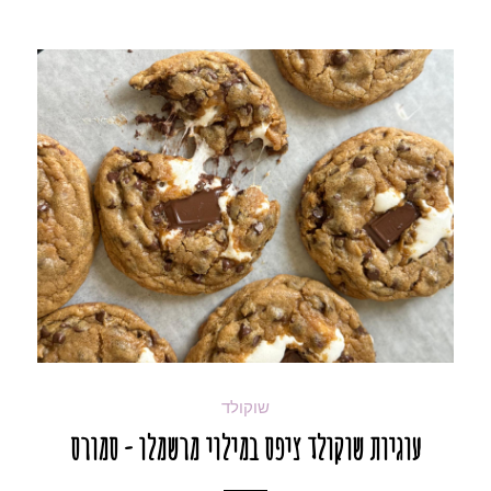
שוקולד
עוגיות שוקולד ציפס במילוי מרשמלו - סמורס