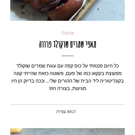
שוקולד
מאפי שמרים שוקולד פרווה
כל היום פנטזתי על כוס קפה עם עוגת שמרים שוקולד
מפוצצת בקקאו כמו של פעם, פשוטה כזאת שהייתי קונה
בקונדיטוריה ליד הבית של ההורים שלי... וככה בדיוק הן היו
מגיעות, בצורה הזו!
8821 צפיות