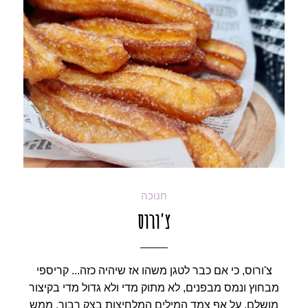
חנוכה
צ'ורוס
צ'ורוס, כי אם כבר לטגן משהו אז שיהיה כזה... קריספי
מבחוץ ונמס מבפנים, לא מתוק מדי ולא גדול מדי בקיצור
מושלם. על אף צמד המילים המלחיצות בצק רבוך, ממש