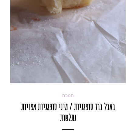
חנוכה
באבל ברד סופגניות / מיני סופגניות אפויות
נתלשות