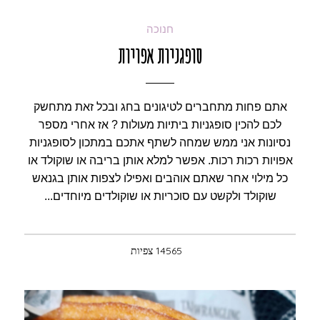
חנוכה
סופגניות אפויות
אתם פחות מתחברים לטיגונים בחג ובכל זאת מתחשק
לכם להכין סופגניות ביתיות מעולות ? אז אחרי מספר
נסיונות אני ממש שמחה לשתף אתכם במתכון לסופגניות
אפויות רכות רכות. אפשר למלא אותן בריבה או שוקולד או
כל מילוי אחר שאתם אוהבים ואפילו לצפות אותן בגנאש
שוקולד ולקשט עם סוכריות או שוקולדים מיוחדים...
14565 צפיות