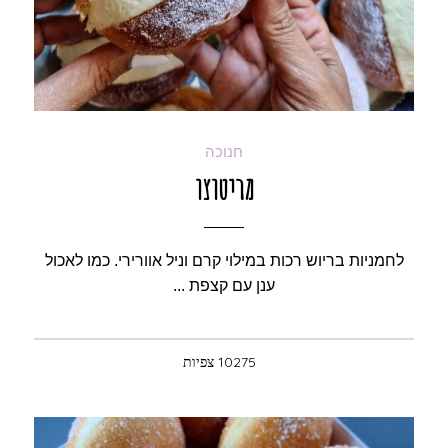
חנוכה
מריטוצו
לחמניות בריוש רכות במילוי קרם וניל אוורירי. כמו לאכול
ענן עם קצפת ...
10275 צפיות