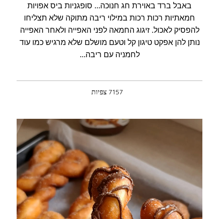
באבל ברד באוירת חג חנוכה... סופגניות ביס אפויות
חמאתיות רכות רכות במילוי ריבה מתוקה שלא תצליחו
להפסיק לאכול. זיגוג החמאה לפני האפייה ולאחר האפייה
נותן להן אפקט טיגון קל וטעם מושלם שלא מרגיש כמו עוד
לחמניה עם ריבה...
7157 צפיות