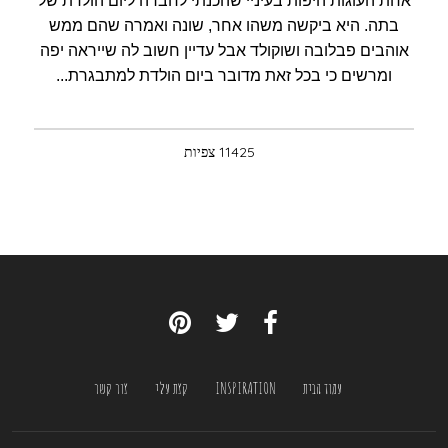
אחת העוגות היפות בעיניי שהכנתי לחברה ליום הולדת של
בתה. היא ביקשה משהו אחר, שונה ואמרה שהם ממש
אוהבים פבלובה ושוקולד אבל עדיין חשוב לה שייראה יפה
ומרשים כי בכל זאת מדובר ביום הולדת למתבגרת...
11425 צפיות
עמוד הבית
INSPIRATION
קצת עלי
צור קשר