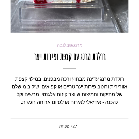
מרנג/פבלובה
רולדת מרנג עם קצפת ופירות יער
רולדת מרנג עדינה מבחוץ ורכה מבפנים, במילוי קצפת
אוורירית ורוטב פירות יער טריים או קפואים. שילוב מושלם
של מתיקות וחמיצות שיוצר קינוח אלגנטי, מרשים וקל
להכנה - אידיאלי לאירוח או לסיום ארוחה חגיגית.
727 צפיות