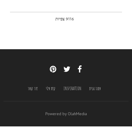
9116 צפיות
עמוד הבית
INSPIRATION
קצת עלי
צור קשר
Powered by OlahMedia