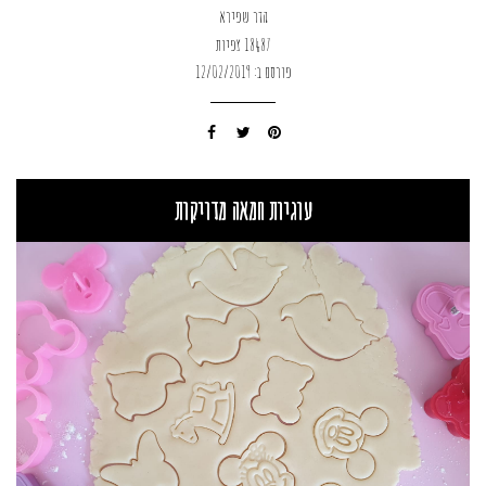
הדר שפירא
18487 צפיות
פורסם ב: 12/02/2019
עוגיות חמאה מדויקות