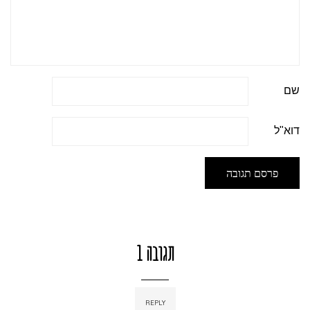
שם
דוא"ל
1 תגובה
REPLY