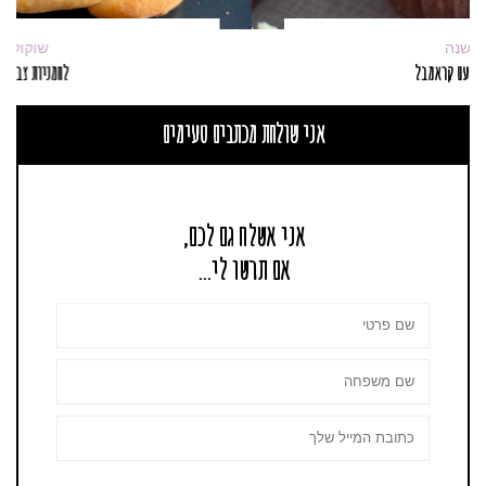
ראש השנה
מאפינס תפוחים עם קראמבל
אני שולחת מכתבים טעימים
אני אשלח גם לכם,
אם תרשו לי...