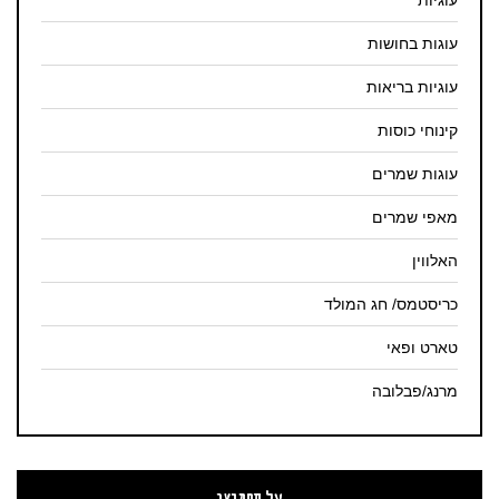
עוגיות
עוגות בחושות
עוגיות בריאות
קינוחי כוסות
עוגות שמרים
מאפי שמרים
האלווין
כריסטמס/ חג המולד
טארט ופאי
מרנג/פבלובה