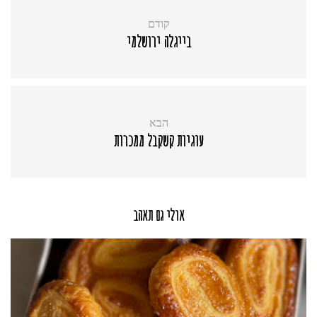
קודם
בייגלה ירושלמי
הבא
עוגיות קשקבל ממכרות
אולי גם תאהב