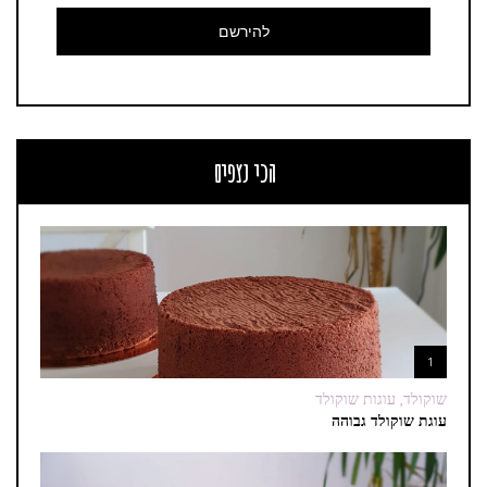
הכי נצפים
1
שוקולד, עוגות שוקולד
עוגת שוקולד גבוהה