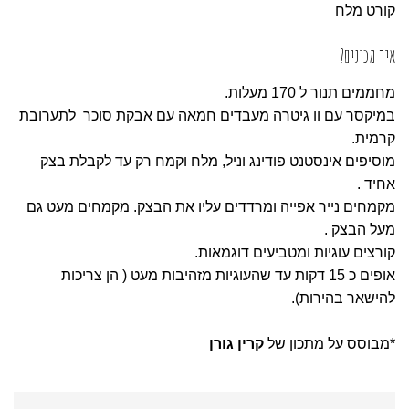
קורט מלח
איך מכינים?
מחממים תנור ל 170 מעלות.
במיקסר עם וו גיטרה מעבדים חמאה עם אבקת סוכר לתערובת
קרמית.
מוסיפים אינסטנט פודינג וניל, מלח וקמח רק עד לקבלת בצק
אחיד .
מקמחים נייר אפייה ומרדדים עליו את הבצק. מקמחים מעט גם
מעל הבצק .
קורצים עוגיות ומטביעים דוגמאות.
אופים כ 15 דקות עד שהעוגיות מזהיבות מעט ( הן צריכות
להישאר בהירות).
*מבוסס על מתכון של
קרין גורן