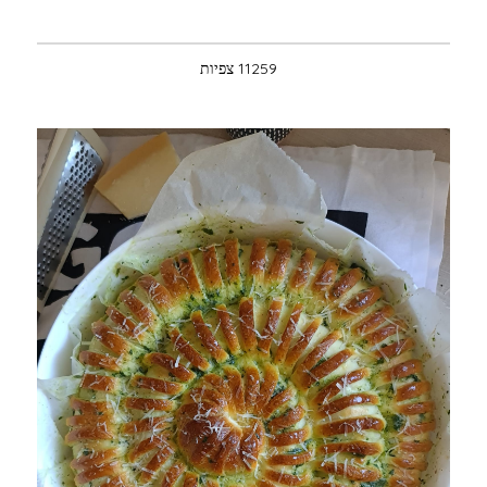
11259 צפיות