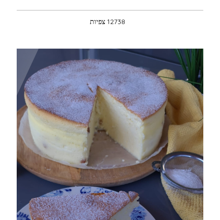
12738 צפיות