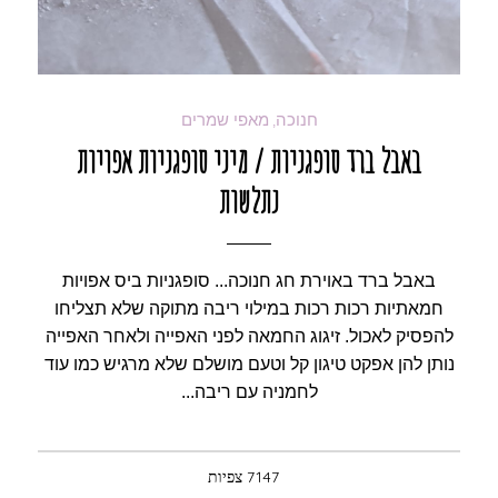
חנוכה
מאפי שמרים
,
באבל ברד סופגניות / מיני סופגניות אפויות
נתלשות
באבל ברד באוירת חג חנוכה... סופגניות ביס אפויות
חמאתיות רכות רכות במילוי ריבה מתוקה שלא תצליחו
להפסיק לאכול. זיגוג החמאה לפני האפייה ולאחר האפייה
נותן להן אפקט טיגון קל וטעם מושלם שלא מרגיש כמו עוד
לחמניה עם ריבה...
7147 צפיות