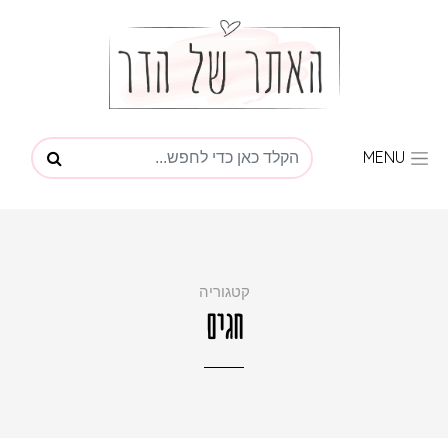
MENU
קטגוריה
חגים