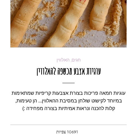
חגים
האלווין
,
עוגיות אצבע מכשפה להאלווין
עוגיות חמאה פריכות בצורת אצבעות קריפיות שמתאימות
במיוחד לקישוט שולחן במסיבת ההאלווין... הן טעימות,
קלות להכנה ונראות אמיתיות בצורה מפחידה :)
10691 צפיות