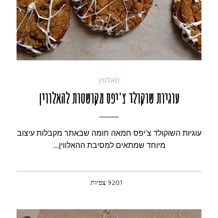
האלווין
עוגיות שוקולד צ'יפס מקושטות להאלווין
עוגיות השוקולד צ'יפס חמאה חומה שבאתר מקבלות עיצוב
מיוחד שמתאים למסיבת ההאלווין...
9201 צפיות