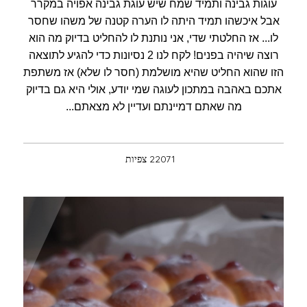
עוגות גבינה ותמיד שמח שיש עוגת גבינה אפויה במקרר
אבל איכשהו תמיד היתה לו הערה קטנה של משהו שחסר
לו... אז החלטתי שדי, אני נותנת לו להחליט בדיוק מה הוא
רוצה שיהיה בפנים! לקח לנו 2 נסיונות כדי להגיע לתוצאה
הזו שהוא החליט שהיא מושלמת (חסר לו שלא) אז משתפת
אתכם באהבה במתכון לעוגה שמי יודע, אולי היא גם בדיוק
מה שאתם דמיינתם ועדיין לא מצאתם...
22071 צפיות